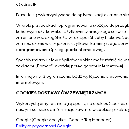
e) adres IP.
Dane te są wykorzystywane do optymalizacji działania str
W wielu przypadkach oprogramowanie służące do przegląd
końcowym użytkownika. Użytkownicy niniejszego serwisu 
zmienione w szczególności w taki sposób, aby blokować 
zamieszczeniu w urządzeniu użytkownika niniejszego serw
oprogramowania (przeglądarki internetowej).
Sposób zmiany ustawień plików cookies może różnić się w za
zakładce „Pomoc” w każdej przeglądarce internetowej.
Informujemy, iż ograniczenia bądź wyłączenia stosowania 
internetowym.
COOKIES DOSTAWCÓW ZEWNĘTRZNYCH
Wykorzystujemy technologię opartą na cookies (cookies 
naszym serwisie, a informacje zawarte w cookies przekaz
Google (Google Analytics, Google Tag Manager)
Polityka prywatności Google