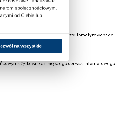
ołecznościowe i analizować
artnerom społecznościowym,
anymi od Ciebie lub
 podobny sposób i które są wynikiem zautomatyzowanego
ezwól na wszystkie
końcowym użytkownika niniejszego serwisu internetowego: