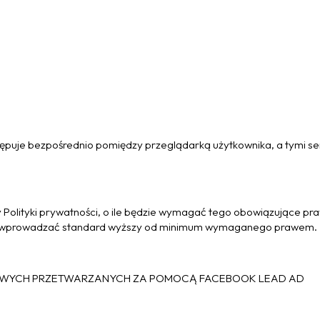
ępuje bezpośrednio pomiędzy przeglądarką użytkownika, a tymi se
Polityki prywatności, o ile będzie wymagać tego obowiązujące pr
ie wprowadzać standard wyższy od minimum wymaganego prawem.
OWYCH PRZETWARZANYCH ZA POMOCĄ FACEBOOK LEAD AD