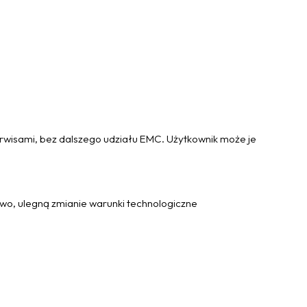
rwisami, bez dalszego udziału EMC. Użytkownik może je
awo, ulegną zmianie warunki technologiczne