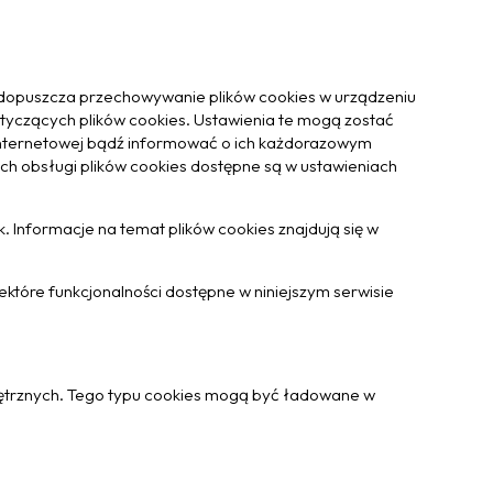
 dopuszcza przechowywanie plików cookies w urządzeniu
yczących plików cookies. Ustawienia te mogą zostać
 internetowej bądź informować o ich każdorazowym
ch obsługi plików cookies dostępne są w ustawieniach
k. Informacje na temat plików cookies znajdują się w
które funkcjonalności dostępne w niniejszym serwisie
nętrznych. Tego typu cookies mogą być ładowane w