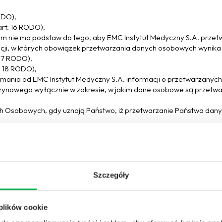
ODO),
rt. 16 RODO),
iem nie ma podstaw do tego, aby EMC Instytut Medyczny S.A. prz
uacji, w których obowiązek przetwarzania danych osobowych wynika
 17 RODO),
. 18 RODO),
zymania od EMC Instytut Medyczny S.A. informacji o przetwarzany
ynowego wyłącznie w zakresie, w jakim dane osobowe są przetwa
ch Osobowych, gdy uznają Państwo, iż przetwarzanie Państwa da
ch jest prawnie uzasadniony interes EMC Instytut Medyczny S.A.
taktować się z naszym Inspektorem Ochrony Danych Osobowych pod 
wo pod adresem : iod@emc-sa.pl.
Szczegóły
ez upoważnionych pracowników EMC Instytut Medyczny S.A. Odb
 plików cookie
S.A. zawarła umowy o świadczenie usług oraz zewnętrzni dostawc