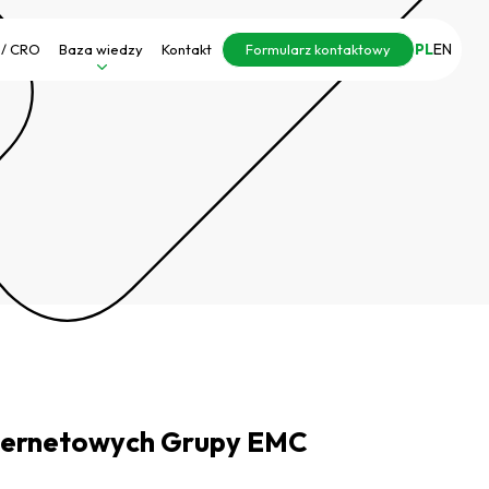
PL
EN
 / CRO
Baza wiedzy
Kontakt
Formularz kontaktowy
internetowych Grupy EMC