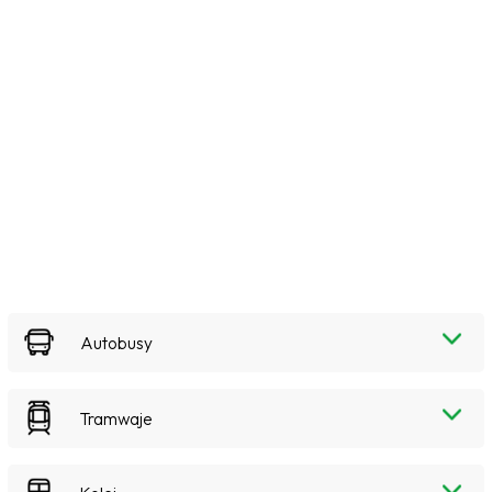
Autobusy
Tramwaje