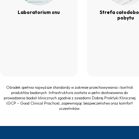
Laboratorium snu
Strefa całodob
pobytu
Ośrodek spełnia najwyższe standardy w zakresie przechowywania i kontroli
produktów badanych. Infrastruktura została w pełni dostosowana do
prowadzenia badań klinicznych zgodnie z zasadami Dobrej Praktyki Klinicznej
(GCP – Good Clinical Practice), zapewniając bezpieczeństwo oraz komfort
uczestników.