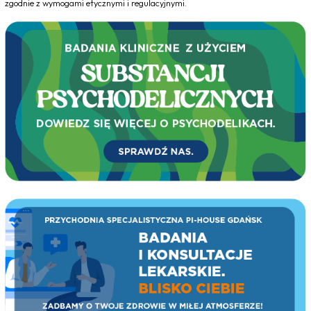
zgodnie z wymogami etycznymi i regulacyjnymi.