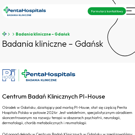
Formularz kontaktowy
Badania kliniczne – Gdańsk
Badania kliniczne – Gdańsk
Centrum Badań Klinicznych PI-House
Ośrodek w Gdańsku, działający pod marką PI-House, stał się częścią Penta
Hospitals Polska w połowie 2024r. Jest wieloletnim, specjalistycznym ośrodkiem
skoncentrowanym na rozwoju terapii w obszarach psychiatrii, neurologii,
dermatologii, chorób metabolicznych i reumatologii.
Od ponad dekady w Centrum Badań Klinicznych w Gdańsku w zrealizowaliśmy