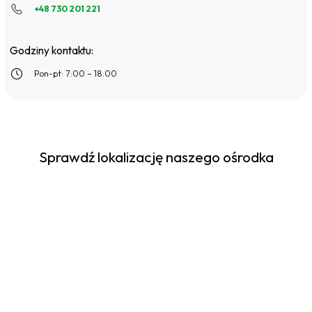
+48 730 201 221
Godziny kontaktu:
Pon-pt: 7:00 – 18:00
Sprawdź lokalizację naszego ośrodka