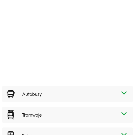
Autobusy
Tramwaje