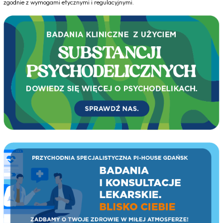
zgodnie z wymogami etycznymi i regulacyjnymi.