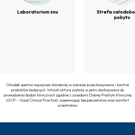
Laboratorium snu
Strefa całodob
pobytu
Ośrodek spełnia najwyższe standardy w zakresie przechowywania i kontroli
produktów badanych. Infrastruktura została w pełni dostosowana do
prowadzenia badań klinicznych zgodnie z zasadami Dobrej Praktyki Klinicznej
(GCP – Good Clinical Practice), zapewniając bezpieczeństwo oraz komfort
uczestników.