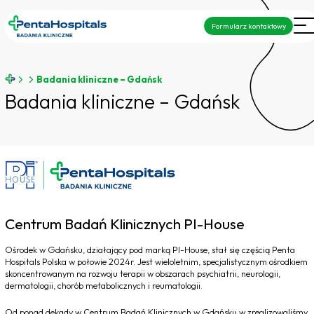
Formularz kontaktowy
Badania kliniczne – Gdańsk
Badania kliniczne – Gdańsk
Centrum Badań Klinicznych PI-House
Ośrodek w Gdańsku, działający pod marką PI-House, stał się częścią Penta
Hospitals Polska w połowie 2024r. Jest wieloletnim, specjalistycznym ośrodkiem
skoncentrowanym na rozwoju terapii w obszarach psychiatrii, neurologii,
dermatologii, chorób metabolicznych i reumatologii.
Od ponad dekady w Centrum Badań Klinicznych w Gdańsku w zrealizowaliśmy