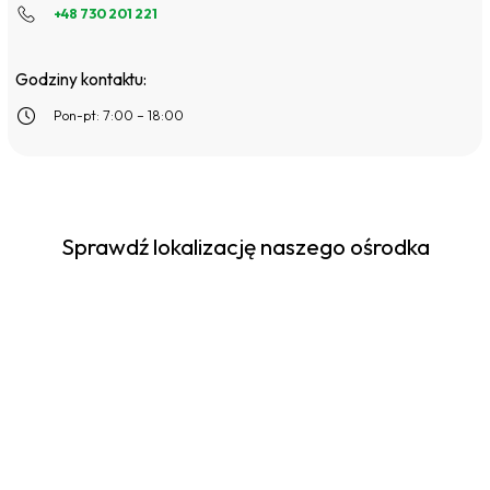
+48 730 201 221
Godziny kontaktu:
Pon-pt: 7:00 – 18:00
Sprawdź lokalizację naszego ośrodka