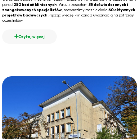
ponad
250 badań klinicznych
. Wraz z zespołem
35 doświadczonych i
zaangażowanych specjalistów
, prowadzimy rocznie około
60 aktywnych
projektów badawczych
, łącząc wiedzę kliniczną z uważnością na potrzeby
uczestników.
Czytaj więcej