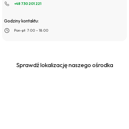
+48 730 201 221
Godziny kontaktu:
Pon-pt: 7:00 – 18:00
Sprawdź lokalizację naszego ośrodka