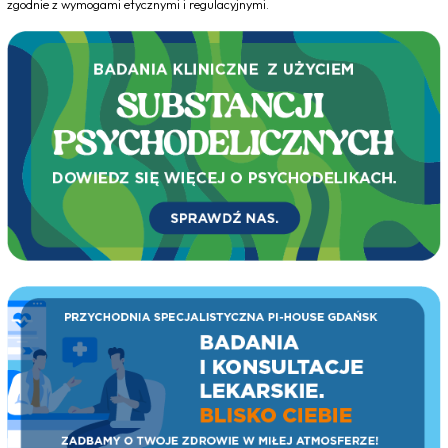
zgodnie z wymogami etycznymi i regulacyjnymi.