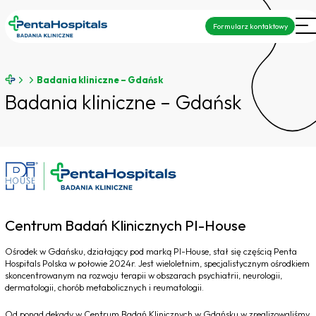
Formularz kontaktowy
Badania kliniczne – Gdańsk
Badania kliniczne – Gdańsk
Centrum Badań Klinicznych PI-House
Ośrodek w Gdańsku, działający pod marką PI-House, stał się częścią Penta
Hospitals Polska w połowie 2024r. Jest wieloletnim, specjalistycznym ośrodkiem
skoncentrowanym na rozwoju terapii w obszarach psychiatrii, neurologii,
dermatologii, chorób metabolicznych i reumatologii.
Od ponad dekady w Centrum Badań Klinicznych w Gdańsku w zrealizowaliśmy