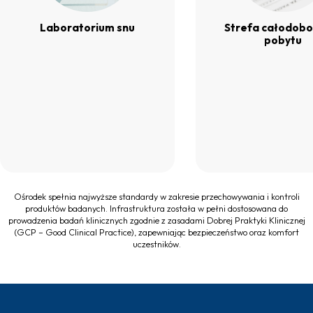
Laboratorium snu
Strefa całodob
pobytu
Ośrodek spełnia najwyższe standardy w zakresie przechowywania i kontroli
produktów badanych. Infrastruktura została w pełni dostosowana do
prowadzenia badań klinicznych zgodnie z zasadami Dobrej Praktyki Klinicznej
(GCP – Good Clinical Practice), zapewniając bezpieczeństwo oraz komfort
uczestników.