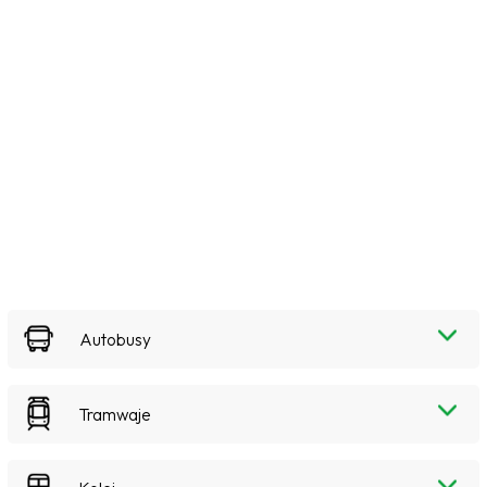
Autobusy
Tramwaje