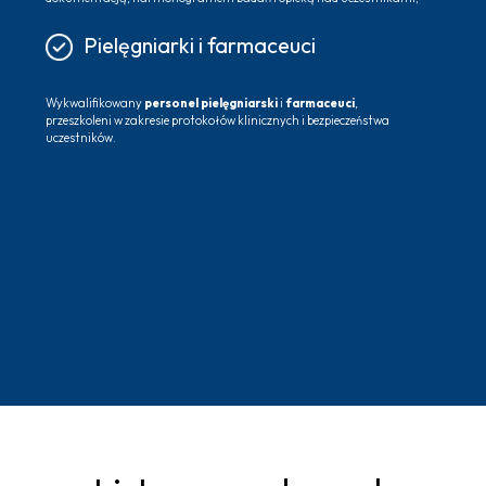
Pielęgniarki i farmaceuci
Wykwalifikowany
personel pielęgniarski
i
farmaceuci
,
przeszkoleni w zakresie protokołów klinicznych i bezpieczeństwa
uczestników.